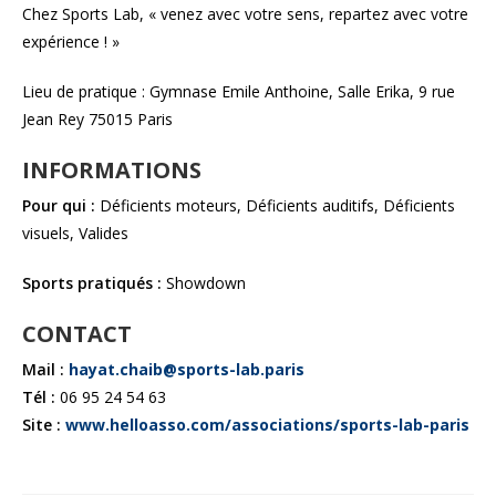
Chez Sports Lab, « venez avec votre sens, repartez avec votre
expérience ! »
Lieu de pratique : Gymnase Emile Anthoine, Salle Erika, 9 rue
Jean Rey 75015 Paris
INFORMATIONS
Pour qui :
Déficients moteurs, Déficients auditifs, Déficients
visuels, Valides
Sports pratiqués :
Showdown
CONTACT
Mail :
hayat.chaib@sports-lab.paris
Tél :
06 95 24 54 63
Site :
www.helloasso.com/associations/sports-lab-paris