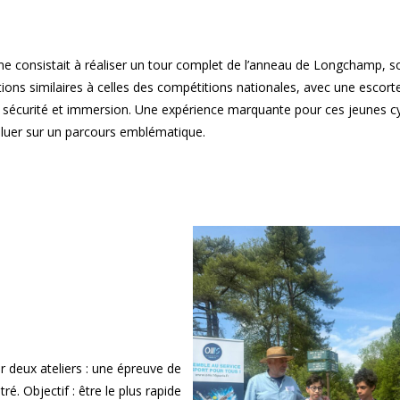
me consistait à réaliser un tour complet de l’anneau de Longchamp, so
ions similaires à celles des compétitions nationales, avec une escort
sécurité et immersion. Une expérience marquante pour ces jeunes cy
oluer sur un parcours emblématique.
ur deux ateliers : une épreuve de
. Objectif : être le plus rapide