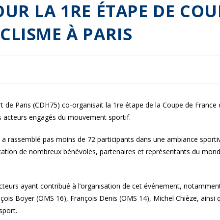
OUR LA 1RE ÉTAPE DE COU
CLISME À PARIS
t de Paris (CDH75) co-organisait la 1re étape de la Coupe de France 
rs acteurs engagés du mouvement sportif.
 a rassemblé pas moins de 72 participants dans une ambiance sporti
plication de nombreux bénévoles, partenaires et représentants du mon
cteurs ayant contribué à l’organisation de cet événement, notammen
ançois Boyer (OMS 16), François Denis (OMS 14), Michel Chièze, ainsi 
sport.