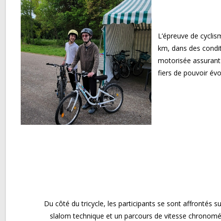
L’épreuve de cyclis
km, dans des condit
motorisée assurant 
fiers de pouvoir év
Du côté du tricycle, les participants se sont affrontés s
slalom technique et un parcours de vitesse chronométré