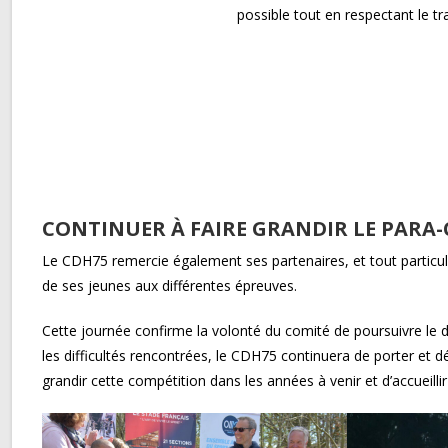
possible tout en respectant le tr
CONTINUER À FAIRE GRANDIR LE PARA-C
Le CDH75 remercie également ses partenaires, et tout particuli
de ses jeunes aux différentes épreuves.
Cette journée confirme la volonté du comité de poursuivre le dé
les difficultés rencontrées, le CDH75 continuera de porter et dév
grandir cette compétition dans les années à venir et d’accueillir