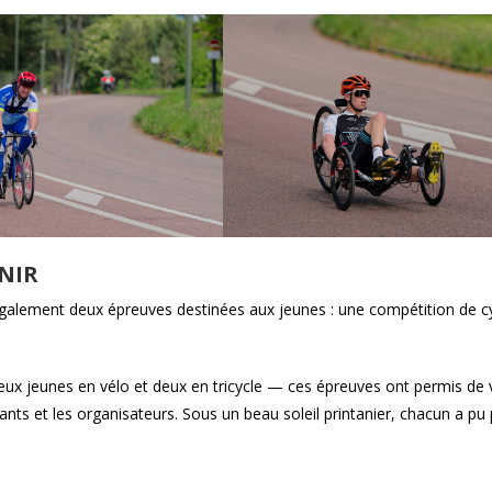
ENIR
 également deux épreuves destinées aux jeunes : une compétition de c
x jeunes en vélo et deux en tricycle — ces épreuves ont permis de v
nts et les organisateurs. Sous un beau soleil printanier, chacun a pu 