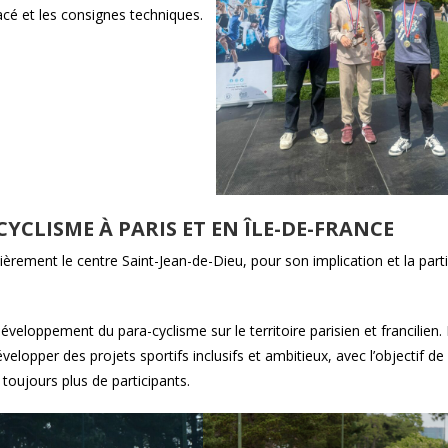
acé et les consignes techniques.
YCLISME À PARIS ET EN ÎLE-DE-FRANCE
èrement le centre Saint-Jean-de-Dieu, pour son implication et la parti
veloppement du para-cyclisme sur le territoire parisien et francilien.
elopper des projets sportifs inclusifs et ambitieux, avec l’objectif de 
 toujours plus de participants.